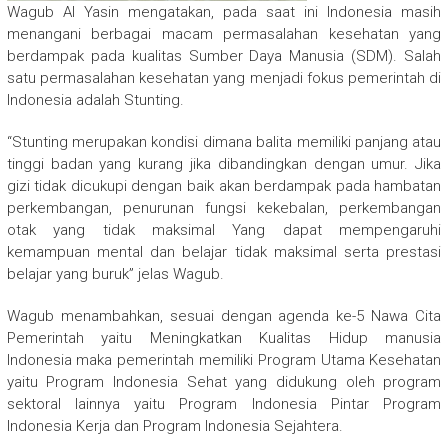
Wagub Al Yasin mengatakan, pada saat ini Indonesia masih
menangani berbagai macam permasalahan kesehatan yang
berdampak pada kualitas Sumber Daya Manusia (SDM). Salah
satu permasalahan kesehatan yang menjadi fokus pemerintah di
Indonesia adalah Stunting.
“Stunting merupakan kondisi dimana balita memiliki panjang atau
tinggi badan yang kurang jika dibandingkan dengan umur. Jika
gizi tidak dicukupi dengan baik akan berdampak pada hambatan
perkembangan, penurunan fungsi kekebalan, perkembangan
otak yang tidak maksimal Yang dapat mempengaruhi
kemampuan mental dan belajar tidak maksimal serta prestasi
belajar yang buruk” jelas Wagub.
Wagub menambahkan, sesuai dengan agenda ke-5 Nawa Cita
Pemerintah yaitu Meningkatkan Kualitas Hidup manusia
Indonesia maka pemerintah memiliki Program Utama Kesehatan
yaitu Program Indonesia Sehat yang didukung oleh program
sektoral lainnya yaitu Program Indonesia Pintar Program
Indonesia Kerja dan Program Indonesia Sejahtera.